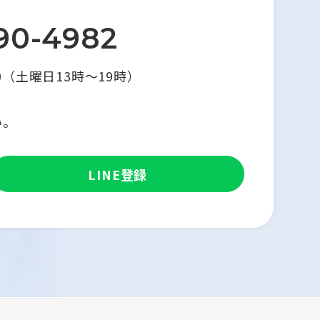
90-4982
9:00（土曜日13時～19時）
い。
LINE登録