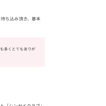
お持ち込み頂き、基本
も多くとてもありが
ート「シンセイクラブ」