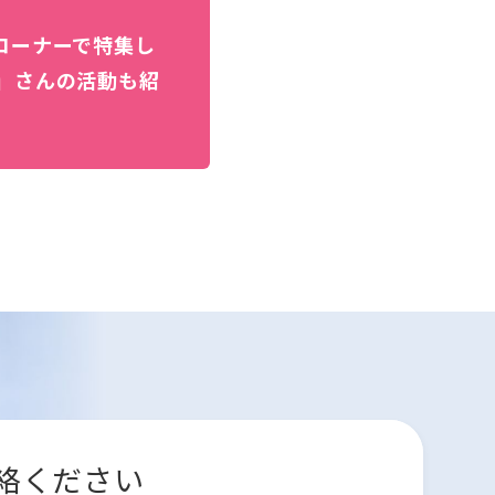
」コーナーで特集し
I」さんの活動も紹
絡ください