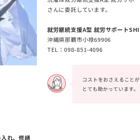
さんに委託しています。
就労継続支援A型 就労サポートSHIN
沖縄県那覇市小禄69906
TEL：098-851-4096
コストをおさえることが
とても助かっています。
手入れ、修繕