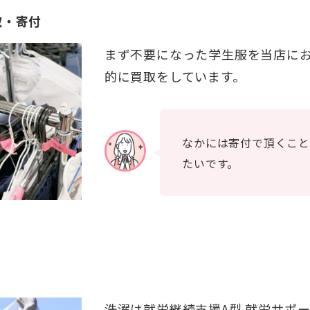
取・寄付
まず不要になった学生服を当店に
的に買取をしています。
なかには寄付で頂くこと
たいです。
洗濯は就労継続支援A型 就労サポ