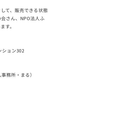
をして、販売できる状態
の会さん、NPO法人ふ
います。
ション302
人事務所・まる）