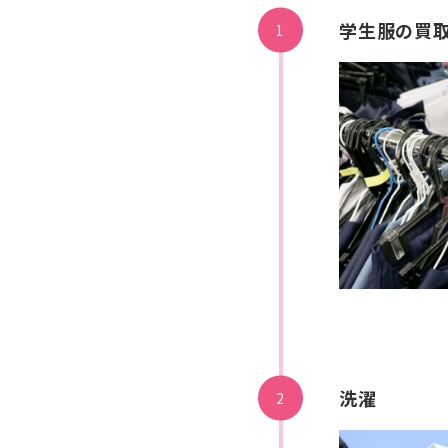
学生服の買
洗濯