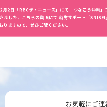
年12月2日「RBCザ・ニュース」にて「つなごう沖縄
きました。こちらの動画にて 就労サポート「SNISE
おりますので、ぜひご覧ください。
お気軽にご連