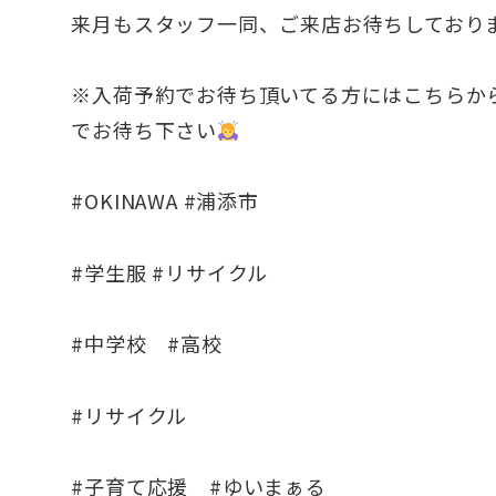
来月もスタッフ一同、ご来店お待ちしており
※入荷予約でお待ち頂いてる方にはこちらから
でお待ち下さい
#OKINAWA #浦添市
#学生服 #リサイクル
#中学校 #高校
#リサイクル
#子育て応援 #ゆいまぁる