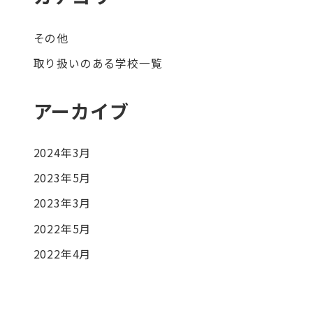
その他
取り扱いのある学校一覧
アーカイブ
2024年3月
2023年5月
2023年3月
2022年5月
2022年4月