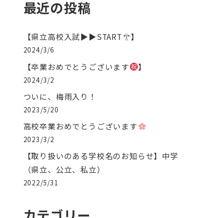
最近の投稿
【県立高校入試▶︎▶︎START
】
2024/3/6
【卒業おめでとうございます
】
2024/3/2
ついに、梅雨入り！
2023/5/20
高校卒業おめでとうございます
2023/3/2
【取り扱いのある学校名のお知らせ】中学
（県立、公立、私立）
2022/5/31
カテゴリー