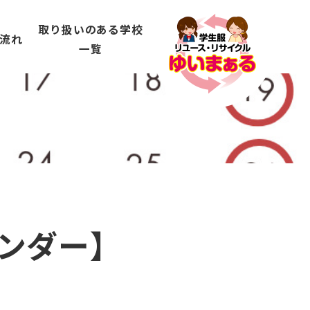
取り扱いのある学校
流れ
一覧
レンダー】