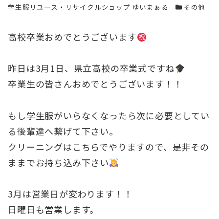
著者
カテゴリー
学生服リユース・リサイクルショップ ゆいまぁる
その他
高校卒業おめでとうございます
昨日は3月1日、県立高校の卒業式ですね
卒業生の皆さんおめでとうございます！！
もし学生服がいらなくなったら次に必要としてい
る後輩達へ繋げて下さい。
クリーニングはこちらでやりますので、是非その
ままでお持ち込み下さい
3月は営業日が変わります！！
日曜日も営業します。