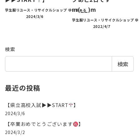
m(__)m
学生服リユース・リサイクルショップ ゆいまぁる
2024/3/6
学生服リユース・リサイクルショップ 
2022/4/7
検索
検索
最近の投稿
【県立高校入試▶︎▶︎START
】
2024/3/6
【卒業おめでとうございます
】
2024/3/2