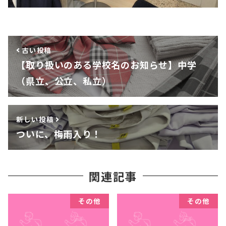
古い投稿
【取り扱いのある学校名のお知らせ】中学
（県立、公立、私立）
新しい投稿
ついに、梅雨入り！
関連記事
その他
その他