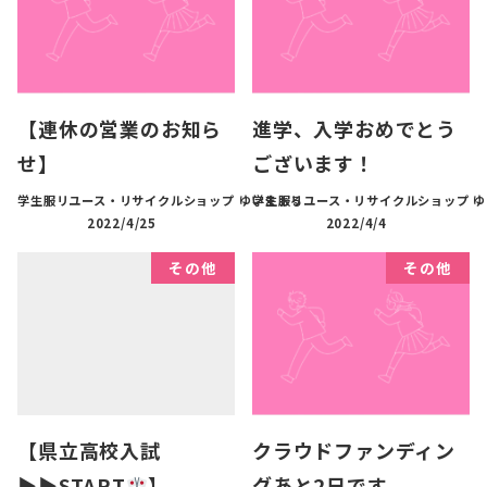
【連休の営業のお知ら
進学、入学おめでとう
せ】
ございます！
学生服リユース・リサイクルショップ ゆいまぁる
学生服リユース・リサイクルショップ 
2022/4/25
2022/4/4
その他
その他
【県立高校入試
クラウドファンディン
▶︎▶︎START
】
グあと2日です